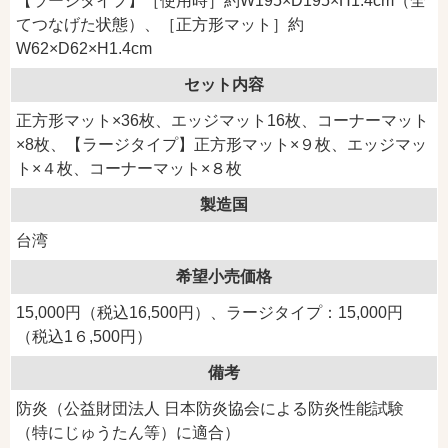
【ラージタイプ】［使用時］約W195×D195×H1.4cm（全
てつなげた状態）、［正方形マット］約
W62×D62×H1.4cm
セット内容
正方形マット×36枚、エッジマット16枚、コーナーマット
×8枚、【ラージタイプ】正方形マット×９枚、エッジマッ
ト×４枚、コーナーマット×８枚
製造国
台湾
希望小売価格
15,000円（税込16,500円）、ラージタイプ：15,000円
（税込1６,500円）
備考
防炎（公益財団法人 日本防炎協会による防炎性能試験
（特にじゅうたん等）に適合）