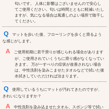
匂いです。 人体に影響はございませんので安心し
てご使用ください。匂いは時間とともに軽減いたし
ますが、気になる場合は風通しのよい場所で陰干し
てください。
Q
マットを歩いた後、フローリングを歩くと滑るよう
な感じがします。
A
ご使用初期に若干滑りが感じられる場合があります
が、ご使用されていくうちに滑り感がなくなってい
きます。 万が一すべりの症状が改善されない場合
は、中性洗剤を染みこませたタオルなどで拭いた後
水拭きしていただければ治まります。
Q
使用しているうちにマットが汚れてきたのですが、
きれいになりますか？
A
中性洗剤を染み込ませたタオル、スポンジ等で拭い