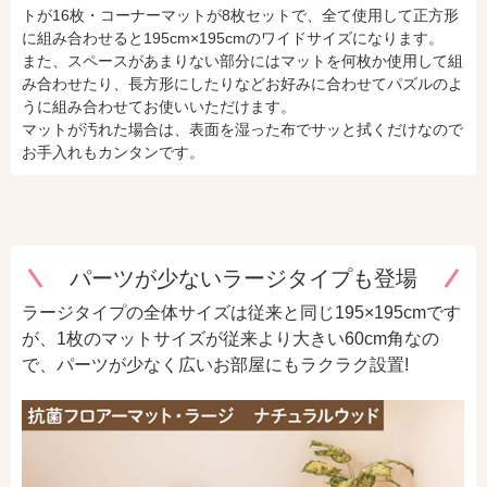
トが16枚・コーナーマットが8枚セットで、全て使用して正方形
に組み合わせると195cm×195cmのワイドサイズになります。
また、スペースがあまりない部分にはマットを何枚か使用して組
み合わせたり、長方形にしたりなどお好みに合わせてパズルのよ
うに組み合わせてお使いいただけます。
マットが汚れた場合は、表面を湿った布でサッと拭くだけなので
お手入れもカンタンです。
パーツが少ないラージタイプも登場
ラージタイプの全体サイズは従来と同じ195×195cmです
が、1枚のマットサイズが従来より大きい60cm角なの
で、パーツが少なく広いお部屋にもラクラク設置!