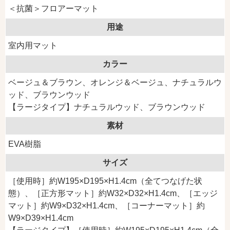
＜抗菌＞フロアーマット
用途
室内用マット
カラー
ベージュ＆ブラウン、オレンジ＆ベージュ、ナチュラルウ
ッド、ブラウンウッド
【ラージタイプ】ナチュラルウッド、ブラウンウッド
素材
EVA樹脂
サイズ
［使用時］約W195×D195×H1.4cm（全てつなげた状
態）、［正方形マット］約W32×D32×H1.4cm、［エッジ
マット］約W9×D32×H1.4cm、［コーナーマット］約
W9×D39×H1.4cm